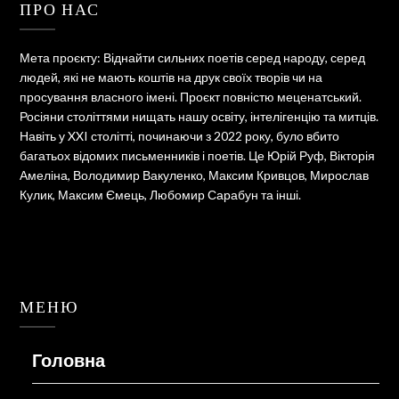
ПРО НАС
Мета проєкту: Віднайти сильних поетів серед народу, серед
людей, які не мають коштів на друк своїх творів чи на
просування власного імені. Проєкт повністю меценатський.
Росіяни століттями нищать нашу освіту, інтелігенцію та митців.
Навіть у XXI столітті, починаючи з 2022 року, було вбито
багатьох відомих письменників і поетів. Це Юрій Руф, Вікторія
Амеліна, Володимир Вакуленко, Максим Кривцов, Мирослав
Кулик, Максим Ємець, Любомир Сарабун та інші.
МЕНЮ
Головна