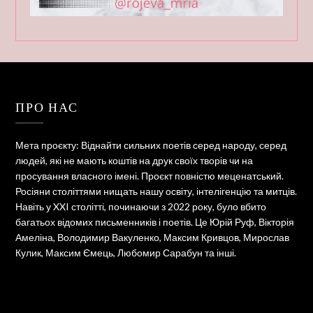
ПРО НАС
Мета проєкту: Віднайти сильних поетів серед народу, серед
людей, які не мають коштів на друк своїх творів чи на
просування власного імені. Проєкт повністю меценатський.
Росіяни століттями нищать нашу освіту, інтелігенцію та митців.
Навіть у XXI столітті, починаючи з 2022 року, було вбито
багатьох відомих письменників і поетів. Це Юрій Руф, Вікторія
Амеліна, Володимир Вакуленко, Максим Кривцов, Мирослав
Кулик, Максим Ємець, Любомир Сарабун та інші.