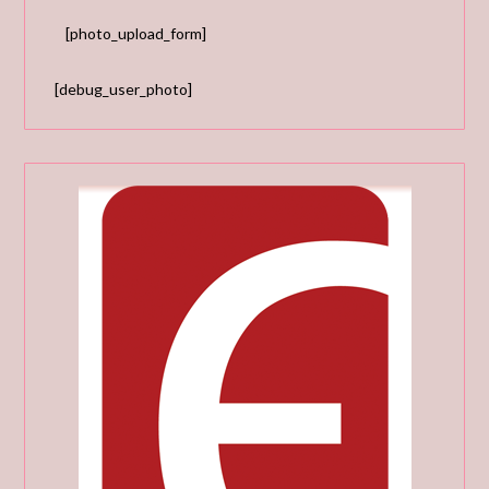
[photo_upload_form]
[debug_user_photo]