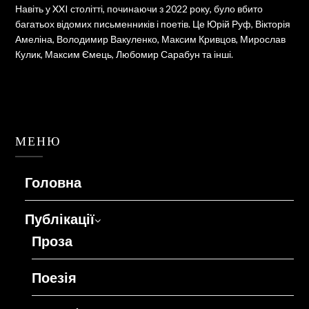
Навіть у XXI столітті, починаючи з 2022 року, було вбито
багатьох відомих письменників і поетів. Це Юрій Руф, Вікторія
Амеліна, Володимир Вакуленко, Максим Кривцов, Мирослав
Кулик, Максим Ємець, Любомир Сарабун та інші.
МЕНЮ
Головна
Публікації
Проза
Поезія