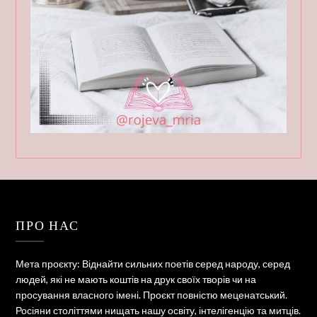
ПРО НАС
Мета проєкту: Віднайти сильних поетів серед народу, серед
людей, які не мають коштів на друк своїх творів чи на
просування власного імені. Проєкт повністю меценатський.
Росіяни століттями нищать нашу освіту, інтелігенцію та митців.