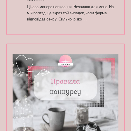
Цікава манера написання. Незвична для мене. На
мій погляд, це якраз той випадок, коли форма
відповідає сенсу. Сильно, різко і…