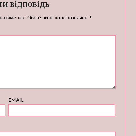
и відповідь
ватиметься.
Обов’язкові поля позначені
*
EMAIL