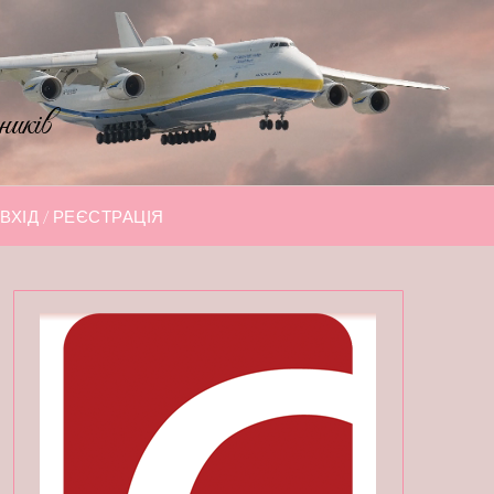
ників
ВХІД / РЕЄСТРАЦІЯ