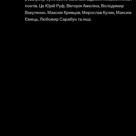
поетів. Це Юрій Руф, Вікторія Амеліна, Володимир
Вакуленко, Максим Кривцов, Мирослав Кулик, Максим
Ємець, Любомир Сарабун та інші.