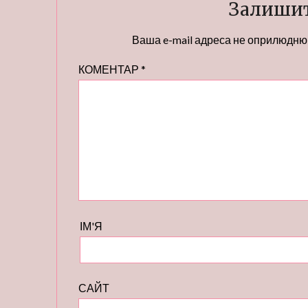
Залишит
Ваша e-mail адреса не оприлюдню
КОМЕНТАР
*
ІМ'Я
САЙТ