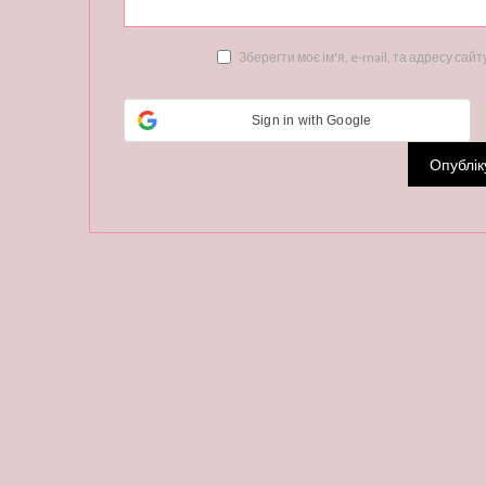
Зберегти моє ім'я, e-mail, та адресу сай
Sign in with Google