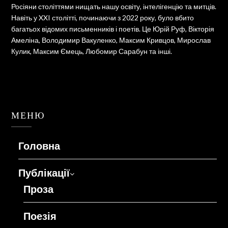
Росіяни століттями нищать нашу освіту, інтелігенцію та митців.
Навіть у XXI столітті, починаючи з 2022 року, було вбито
багатьох відомих письменників і поетів. Це Юрій Руф, Вікторія
Амеліна, Володимир Вакуленко, Максим Кривцов, Мирослав
Кулик, Максим Ємець, Любомир Сарабун та інші.
МЕНЮ
Головна
Публікації
Проза
Поезія