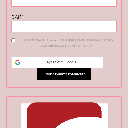
САЙТ
Зберегти моє ім'я, e-mail, та адресу сайту в цьому браузері
для моїх подальших коментарів.
Sign in with Google