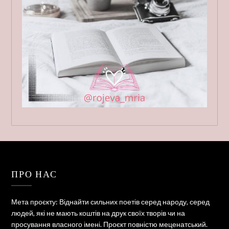
ПРО НАС
Мета проєкту: Віднайти сильних поетів серед народу, серед
людей, які не мають коштів на друк своїх творів чи на
просування власного імені. Проєкт повністю меценатський.