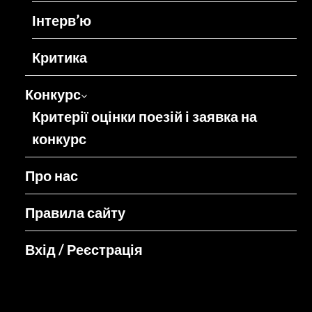
Інтерв’ю
Критика
Конкурс
Критерії оцінки поезій і заявка на
конкурс
Про нас
Правила сайту
Вхід / Реєстрація