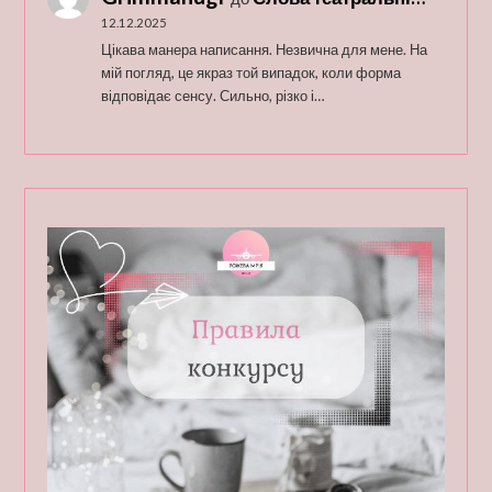
12.12.2025
Цікава манера написання. Незвична для мене. На
мій погляд, це якраз той випадок, коли форма
відповідає сенсу. Сильно, різко і…